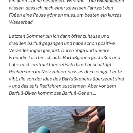
Einlagen – ohne besondere Wirkung…
Die Bikekollegen
wissen, dass ich nach einer gewissen Fahrzeit den
Füßen eine Pause gönnen muss, am besten ein kurzes
Wasserbad.
Letzten Sommer bin ich dann öfter zuhause und
draußen barfuß gegangen und habe schon positive
Veränderungen gespürt. Durch Yoga und unsere
Freundin Lisa bin ich aufs Barfußgehen gestoßen und
habe mich erstmal theoretisch damit beschäftigt.
Recherchen im Netz zeigen, dass es doch einige Leute
gibt, die von der Idee des Barfußgehens überzeugt sind
– und das aufs Radfahren ausdehnen. Aber vor dem
Barfuß-Biken kommt das Barfuß-Gehen….