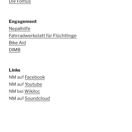
Die Fomus
Engagement
Nepalhilfe
Fahrradwerkstatt für Flüchtlinge
Bike Aid
DIMB
Links
NM auf
Facebook
NM auf
Youtube
NM bei
Wikiloc
NM auf
Soundcloud