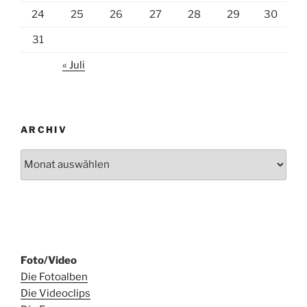
24
25
26
27
28
29
30
31
« Juli
ARCHIV
Archiv
Foto/Video
Die Fotoalben
Die Videoclips