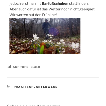
jedoch erstmal mit
Barfußschuhen
stattfinden.
Aber auch dafür ist das Wetter noch nicht geeignet.
Wir warten auf den Frühling!
AUFRUFE:
3.310
KATEGORIEN
PRAKTISCH
,
UNTERWEGS