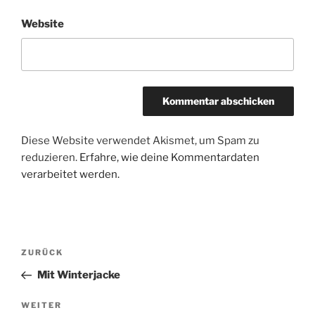
Website
Diese Website verwendet Akismet, um Spam zu
reduzieren.
Erfahre, wie deine Kommentardaten
verarbeitet werden.
Beitragsnavigation
Vorheriger
ZURÜCK
Beitrag
Mit Winterjacke
Nächster
WEITER