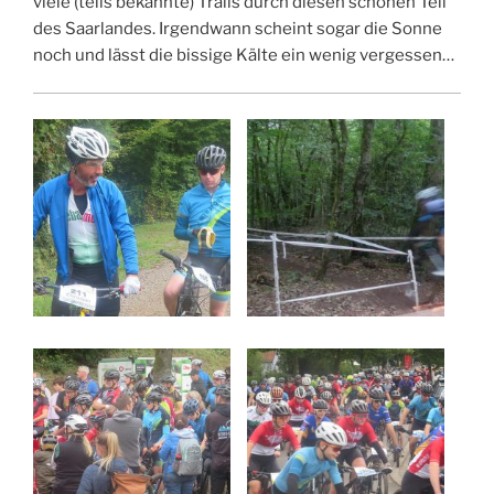
viele (teils bekannte) Trails durch diesen schönen Teil
des Saarlandes. Irgendwann scheint sogar die Sonne
noch und lässt die bissige Kälte ein wenig vergessen…