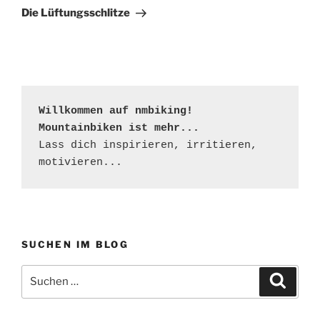
Beitrag
Die Lüftungsschlitze
Willkommen auf nmbiking!

Mountainbiken ist mehr...
Lass dich inspirieren, irritieren, 
motivieren...
SUCHEN IM BLOG
Suchen
Suche
nach: