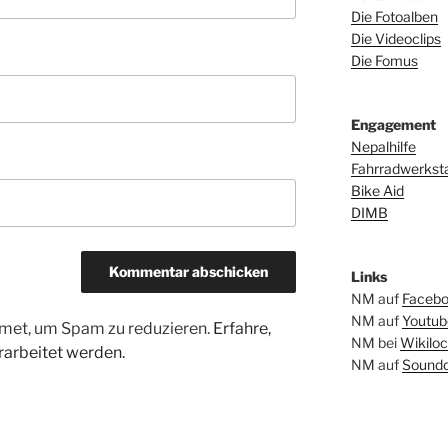
Die Fotoalben
Die Videoclips
Die Fomus
Engagement
Nepalhilfe
Fahrradwerkstat
Bike Aid
DIMB
Links
NM auf
Faceb
NM auf
Youtub
met, um Spam zu reduzieren.
Erfahre,
NM bei
Wikiloc
arbeitet werden.
NM auf
Soundc