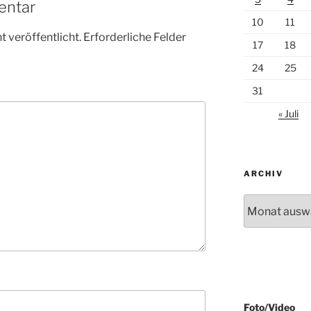
entar
10
11
 veröffentlicht.
Erforderliche Felder
17
18
24
25
31
« Juli
ARCHIV
Archiv
Foto/Video