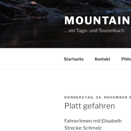
Zum
Inhalt
MOUNTAIN
springen
… ein Tage- und Tourenbuch
Startseite
Kontakt
Phil
VERÖFFENTLICHT
DONNERSTAG, 24. NOVEMBER 
AM
Platt gefahren
Fahrer/innen: mit Elisabeth
Strecke: Schmelz