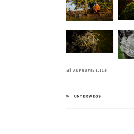
AUFRUFE:
1.115
KATEGORIEN
UNTERWEGS