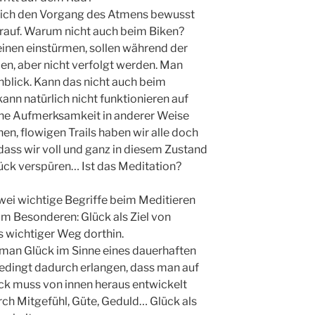
e ich den Vorgang des Atmens bewusst
rauf. Warum nicht auch beim Biken?
einen einstürmen, sollen während der
, aber nicht verfolgt werden. Man
nblick. Kann das nicht auch beim
ann natürlich nicht funktionieren auf
eine Aufmerksamkeit in anderer Weise
en, flowigen Trails haben wir alle doch
ass wir voll und ganz in diesem Zustand
ck verspüren… Ist das Meditation?
wei wichtige Begriffe beim Meditieren
m Besonderen: Glück als Ziel von
s wichtiger Weg dorthin.
 man Glück im Sinne eines dauerhaften
edingt dadurch erlangen, dass man auf
ück muss von innen heraus entwickelt
ch Mitgefühl, Güte, Geduld… Glück als