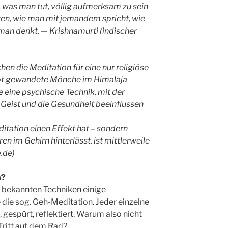
, was man tut, völlig aufmerksam zu sein
ten, wie man mit jemandem spricht, wie
man denkt. — Krishnamurti (indischer
en die Meditation für eine nur religiöse
 rot gewandete Mönche im Himalaja
ie eine psychische Technik, mit der
n Geist und die Gesundheit beeinflussen
ditation einen Effekt hat – sondern
 im Gehirn hinterlässt, ist mittlerweile
.de)
n?
n bekannten Techniken einige
ie sog. Geh-Meditation. Jeder einzelne
 gespürt, reflektiert. Warum also nicht
Tritt auf dem Rad?