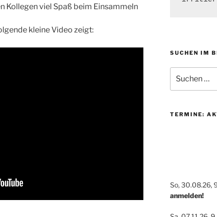
en Kollegen viel Spaß beim Einsammeln
olgende kleine Video zeigt:
SUCHEN IM 
Suchen
nach:
TERMINE: AK
So, 30.08.26, 
anmelden!
Sa, 07.11.26, 9