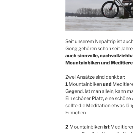
Seit unserem Nepaltrip ist auch
Gong gehören schon seit Jah
auch sinnvolle, nachvollzie
Mountainbiken und Meditier
Zwei Ansätze sind denkbar:
1
Mountainbiken
und
Meditiere
Gegend. Ist man allein, kann m
Ein schöner Platz, eine schöne 
sollte die Meditation etwas lä
Filmchen…
2
Mountainbiken
ist
Meditiere