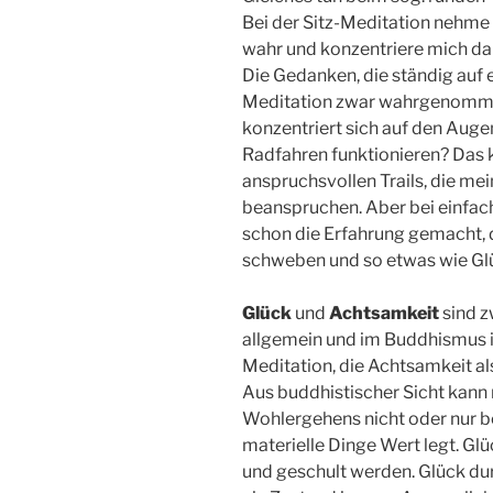
Bei der Sitz-Meditation nehm
wahr und konzentriere mich da
Die Gedanken, die ständig auf 
Meditation zwar wahrgenommen
konzentriert sich auf den Auge
Radfahren funktionieren? Das k
anspruchsvollen Trails, die m
beanspruchen. Aber bei einfach
schon die Erfahrung gemacht, d
schweben und so etwas wie Glü
Glück
und
Achtsamkeit
sind z
allgemein und im Buddhismus i
Meditation, die Achtsamkeit al
Aus buddhistischer Sicht kann
Wohlergehens nicht oder nur b
materielle Dinge Wert legt. Gl
und geschult werden. Glück dur