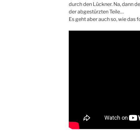
durch den Lückner. Na, dann d
der abgestürzten Teile…
Es geht aber auch so, wie das f