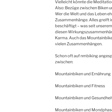
Vielleicht könnte die Meditati
Also: Bezüge zwischen Biken u
Wer die Welt und das Leben ehe
Zusammenhänge. Alles greift i
beschäftigt – was seit unserem 
diesen Wirkungszusammenhän
Karma. Auch das Mountainbiken 
vielen Zusammenhängen.
Schon oft auf nmbiking ange
zwischen:
Mountainbiken und Ernährung
Mountainbiken und Fitness
Mountainbiken und Gesundhei
Mountainbiken und Mondphas