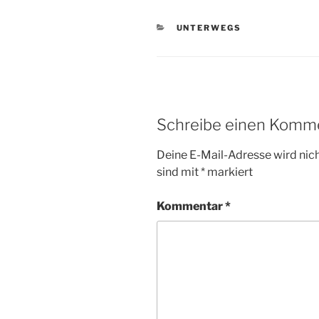
KATEGORIEN
UNTERWEGS
Schreibe einen Komm
Deine E-Mail-Adresse wird nicht
sind mit
*
markiert
Kommentar
*