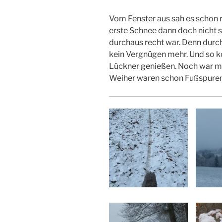
Vom Fenster aus sah es schon r
erste Schnee dann doch nicht s
durchaus recht war. Denn durch
kein Vergnügen mehr. Und so ko
Lückner genießen. Noch war me
Weiher waren schon Fußspure