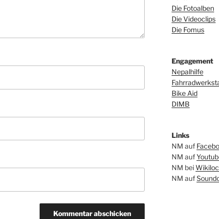
Die Fotoalben
Die Videoclips
Die Fomus
Engagement
Nepalhilfe
Fahrradwerkstat
Bike Aid
DIMB
Links
NM auf
Faceb
NM auf
Youtub
NM bei
Wikiloc
NM auf
Soundc