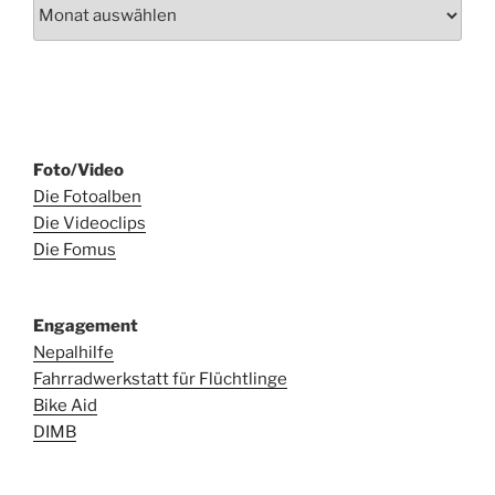
Archiv
Foto/Video
Die Fotoalben
Die Videoclips
Die Fomus
Engagement
Nepalhilfe
Fahrradwerkstatt für Flüchtlinge
Bike Aid
DIMB