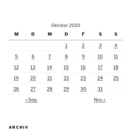
Oktober 2020
M
D
M
D
F
S
S
1
2
3
4
5
6
7
8
9
10
11
12
13
14
15
16
17
18
19
20
21
22
23
24
25
26
27
28
29
30
31
« Sep.
Nov. »
ARCHIV