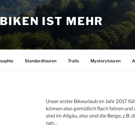
BIKEN IST MEHR
osophie
Standardtouren
Trails
Mysterytouren
A
Unser erster Bikeurlaub im Jahr 2017 fü
können also gemütlich flach fahren und
sind im Allgäu, also sind die Berge, z.B.
nah…