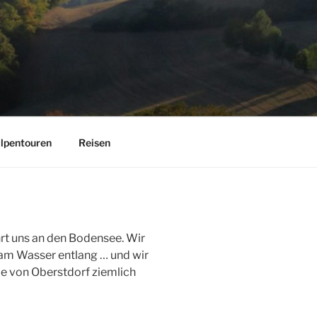
lpentouren
Reisen
hrt uns an den Bodensee. Wir
 am Wasser entlang … und wir
 die von Oberstdorf ziemlich