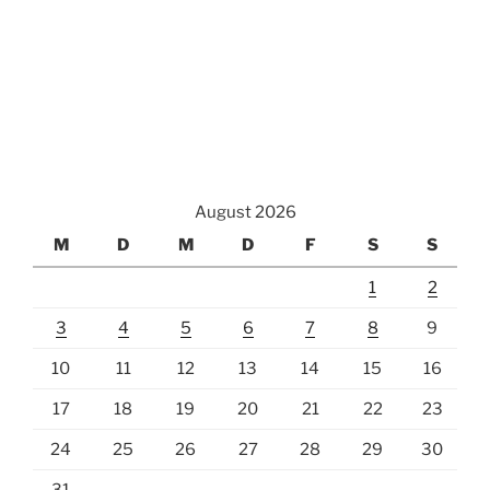
August 2026
M
D
M
D
F
S
S
1
2
3
4
5
6
7
8
9
10
11
12
13
14
15
16
17
18
19
20
21
22
23
24
25
26
27
28
29
30