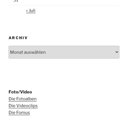
31
« Juli
ARCHIV
Archiv
Foto/Video
Die Fotoalben
Die Videoclips
Die Fomus